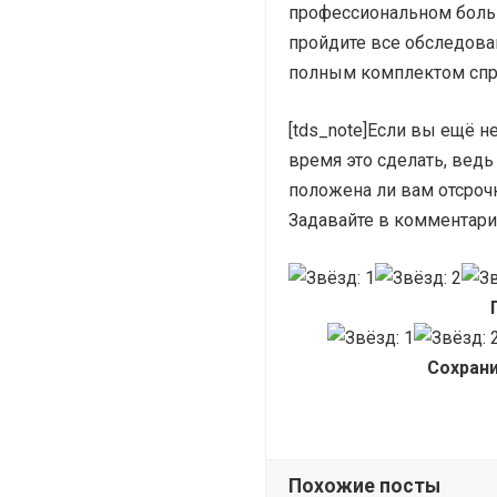
профессиональном боль
пройдите все обследован
полным комплектом спр
[tds_note]Если вы ещё н
время это сделать, ведь
положена ли вам отсроч
Задавайте в комментария
Сохрани
Похожие посты