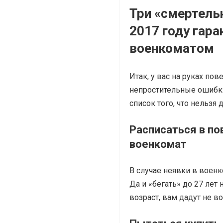
Три «смертель
2017 году гар
военкоматом
Итак, у вас на руках по
непростительные ошибки
список того, что нельзя 
Расписаться в по
военкомат
В случае неявки в военк
Да и «бегать» до 27 лет
возраст, вам дадут не во