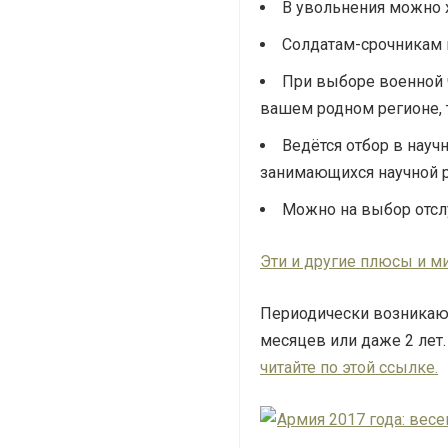
В увольнения можно 
Солдатам-срочникам 
При выборе военной ч
вашем родном регионе, 
Ведётся отбор в нау
занимающихся научной р
Можно на выбор отслу
Эти и другие плюсы и м
Периодически возникают 
месяцев или даже 2 лет.
читайте по этой ссылке.