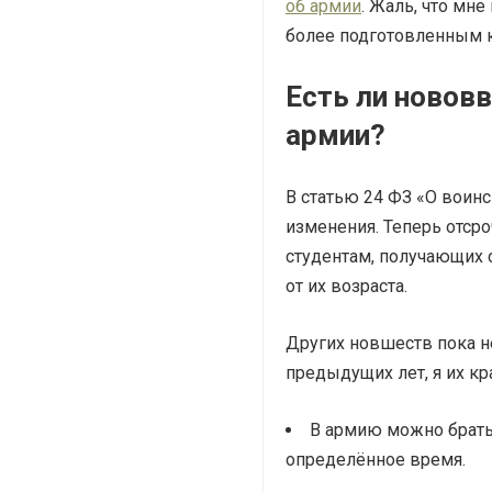
об армии
. Жаль, что мне
более подготовленным 
Есть ли нововв
армии?
В статью 24 ФЗ «О воин
изменения. Теперь отср
студентам, получающих 
от их возраста.
Других новшеств пока не
предыдущих лет, я их кр
В армию можно брат
определённое время.