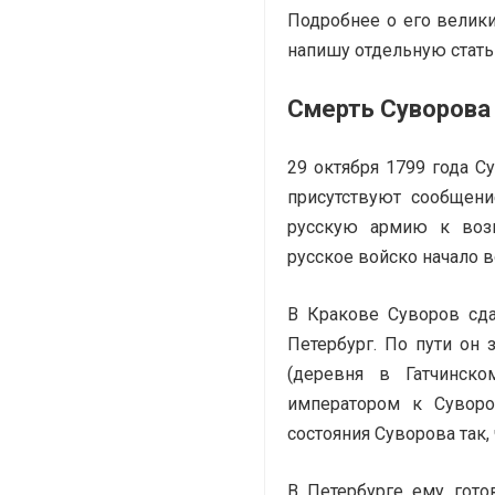
Подробнее о его велик
напишу отдельную стать
Смерть Суворова
29 октября 1799 года С
присутствуют сообщен
русскую армию к воз
русское войско начало 
В Кракове Суворов сда
Петербург. По пути он
(деревня в Гатчинско
императором к Суворо
состояния Суворова так, 
В Петербурге ему гото