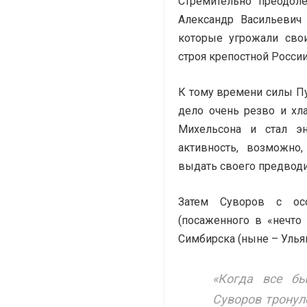
Стремительно преодол
Александр Васильевич
которые угрожали сво
строя крепостной России
К тому времени силы Пу
дело очень резво и хл
Михельсона и стал эн
активность, возможно
выдать своего предводи
Затем Суворов с ос
(посаженного в «нечто
Симбирска (ныне – Ульян
«Когда все б
Суворов тронул