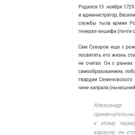
Родился 13 ноября 1729
и администратор, Васи
службы тыла армии Ро
генерал-аншефа (почти с
Сам Суворов еще с рож
посвятить его жизнь ст
не считал. Он с ранни
самообразованием, поб
гвардии Семеновского 
чине капрала (нынешний
Александр 
примечательный
к этому перио
карауле, он ст