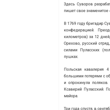
Здесь Суворов разраба
пишет свое знаменитое 
В 1769 году бригадир С
конфедерацией. Прео
километров) за 12 дней
Орехово, русский отряд
силами Пуласских (по
пушках.
Польская кавалерия 4
большими потерями с об
и опрокинула поляков.
Ксаверий Пуласский. П
майора.
Три года спустя, в сент