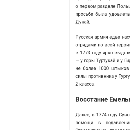
о первом разделе Польш
просьба была удовлетв
Дунай.
Русская армия едва на
отрядами по всей терри
в 1773 году ярко выде
— у горы Туртукай и у 
не более 1000 штыков
силы противника у Турт
2 класса.
Восстание Емель
Далее, в 1774 году Сув
помощи в подавлении