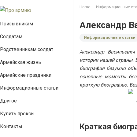
Home
Информационные ста
Александр В
Призывникам
Солдатам
Информационные статьи
Родственникам солдат
Александр Васильевич
истории нашей страны. 
Армейская жизнь
биография безумно объе
Армейские праздники
основные моменты без 
краткую биографию. Без
Информационные статьи
Другое
Купить прокси
Краткая биогр
Контакты