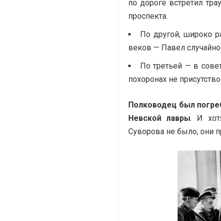
по дороге встретил тр
проспекта.
По другой, широко р
веков — Павел случайно
По третьей — в сове
похоронах не присутство
Полководец был погре
Невской лавры
. И хо
Суворова не было, они 