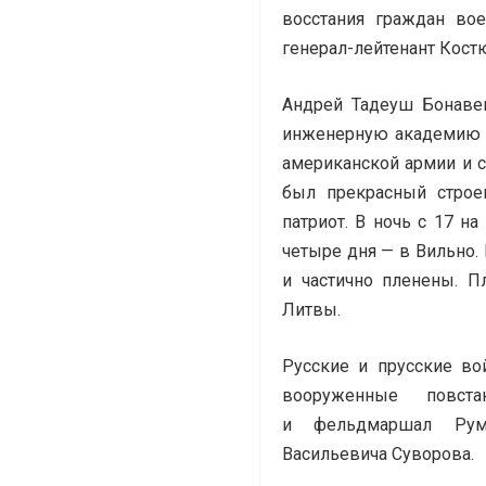
восстания граждан вое
генерал-лейтенант Кост
Андрей Тадеуш Бонаве
инженерную академию в
американской армии и 
был прекрасный строе
патриот. В ночь с 17 н
четыре дня — в Вильно.
и частично пленены. 
Литвы.
Русские и прусские во
вооруженные повста
и фельдмаршал Румя
Васильевича Суворова.