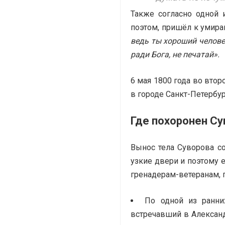
Также согласно одной 
поэтом, пришёл к умира
ведь ты хороший человек
ради Бога, не печатай».
6 мая 1800 года во вто
в городе Санкт-Петербур
Где похоронен Су
Вынос тела Суворова со
узкие двери и поэтому 
гренадерам-ветеранам,
По одной из ранни
встречавший в Алексан