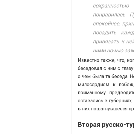
сохранностью
понравилась П
спокойнее, прин
посадить каж
привязать к не
ними ночью заж
Известно также, что, к
беседовал с ним с глазу
о чем была та беседа. 
милосердием к побежд
пойманному предводит
оставались в губерниях
в них пошатнувшееся пр
Вторая русско-ту