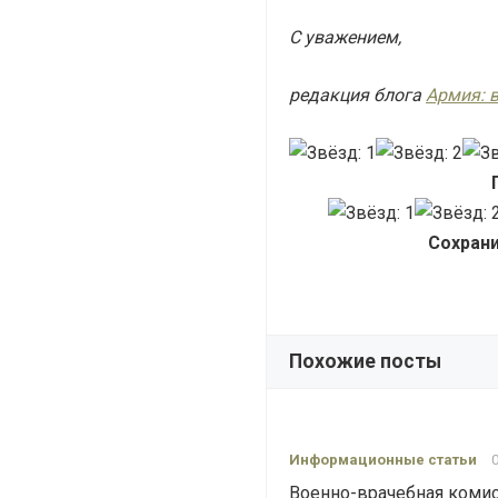
С уважением,
редакция блога
Армия: 
Сохрани
Похожие посты
Информационные статьи
Военно-врачебная комис