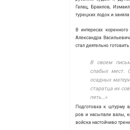
Галац, Браилов, Измаи
турецких лодок и заняла 
В интересах коренног
Александра Васильевич
стал деятельно готовить
В своем письм
слабых мест. 
осадных матери
старатца их со
пять…»
Подготовка к штурму в
ров и насыпали валы, к
войска настойчиво трени