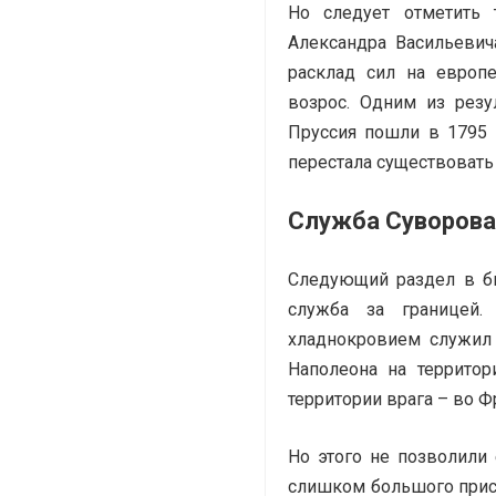
Но следует отметить 
Александра Васильеви
расклад сил на европ
возрос. Одним из резул
Пруссия пошли в 1795 
перестала существовать 
Служба Суворова
Следующий раздел в би
служба за границей
хладнокровием служил
Наполеона на территор
территории врага – во Ф
Но этого не позволили
слишком большого прису