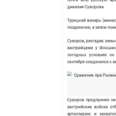
дивизия Суворова.
Турецкий визирь (минис
поодиночке, а затем по
Суворов, разгадав зам
австрийцами у Фокшан
погодных условиях он
сентября соединился с 
Суворов предпринял не
австрийские войска от
артиллерию и захвати