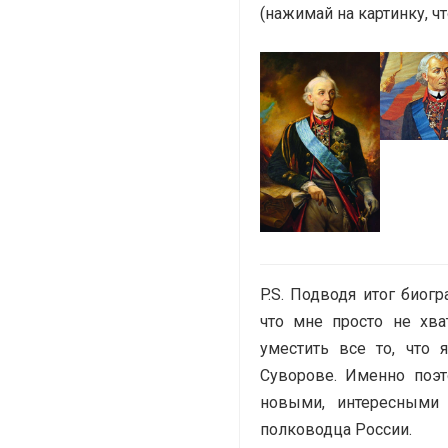
(нажимай на картинку, ч
P.S. Подводя итог биогр
что мне просто не хва
уместить все то, что 
Суворове. Именно поэ
новыми, интересными
полководца России.