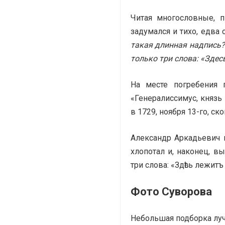
Читая многословные, 
задумался и тихо, едва
такая длинная надпись?
только три слова: «Здес
На месте погребения 
«Генералиссимус, князь
в 1729, ноября 13-го, ско
Александр Аркадьевич 
хлопотал и, наконец, в
три слова: «Здѣсь лежит
Фото Суворова
Небольшая подборка лу