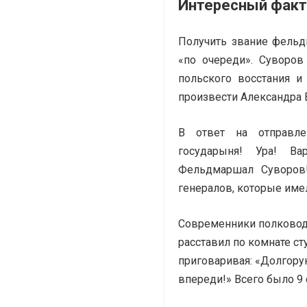
Интересный факт
Получить звание фель
«по очереди». Суворов
польского восстания и
произвести Александра
В ответ на отправле
государыня! Ура! Ва
Фельдмаршал Суворов
генералов, которые име
Современники полководц
расставил по комнате сту
приговаривая: «Долгору
впереди!» Всего было 9 