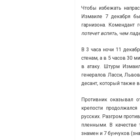
Чтобы избежать напрас
Измаиле 7 декабря бы
гарнизона. Комендант 
потечет вспять, чем пад
В 3 часа ночи 11 декаб
стенам, а в 5 часов 30 
в атаку. Штурм Измаи
генералов Ласси, Льво­
десант, который также в
Противник оказывал о
крепости продолжался 
русских. Разгром проти
пленными. В качестве 
знамен и 7 бунчуков (зна