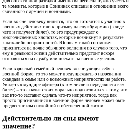
Для объективной разгадки именно вашего сна нужно учесть и
те моменты, которые в Сонниках описаны в отношении всего,
связанного с армией и военными.
Если во сне человеку видится, что он готовится к участию в
военных действиях или к призыву на службу армию (в ходе
чего и получает билет), то это предупреждает о
многочисленных хлопотах, которые возникнут в результате
каких-либо неприятностей. Юношам такой сон может
присниться на почве обычного волнения по случаю того, что
ему в реальной жизни действительно предстоит вскоре
отправиться на службу или поехать на военные учения.
Если взрослый семейный человек во сне увидел себя в
военной форме, то это может предупреждать о назревании
скандала в семье или о возможных неприятностях на работе.
Увидеть в мундире офицера (в том числе и передавшего вам
билет) – это значит стоит морально подготовиться к тому, что
вас кто-то заставит сделать что-то неприятное, тогда как
просто приснившийся в военной форме человек может быть
предвестником спокойной и обеспеченной жизни.
Действительно ли сны имеют
значение?