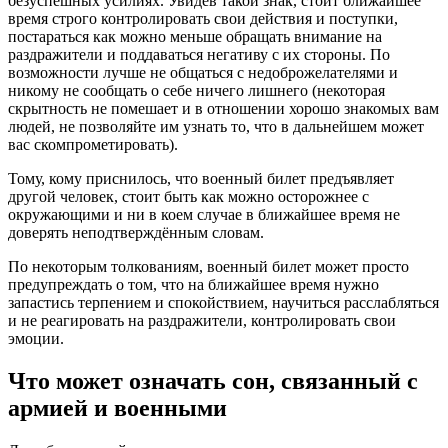
безуспешных усилиях. Увидев такой знак, стоит ближайшее
время строго контролировать свои действия и поступки,
постараться как можно меньше обращать внимание на
раздражители и поддаваться негативу с их стороны. По
возможности лучше не общаться с недоброжелателями и
никому не сообщать о себе ничего лишнего (некоторая
скрытность не помешает и в отношении хорошо знакомых вам
людей, не позволяйте им узнать то, что в дальнейшем может
вас скомпрометировать).
Тому, кому приснилось, что военный билет предъявляет
другой человек, стоит быть как можно осторожнее с
окружающими и ни в коем случае в ближайшее время не
доверять неподтверждённым словам.
По некоторым толкованиям, военный билет может просто
предупреждать о том, что на ближайшее время нужно
запастись терпением и спокойствием, научиться расслабляться
и не реагировать на раздражители, контролировать свои
эмоции.
Что может означать сон, связанный с
армией и военными