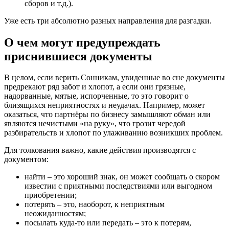
сборов и т.д.).
Уже есть три абсолютно разных направления для разгадки.
О чем могут предупреждать
приснившиеся документы
В целом, если верить Сонникам, увиденные во сне документы
предрекают ряд забот и хлопот, а если они грязные,
надорванные, мятые, испорченные, то это говорит о
близящихся неприятностях и неудачах. Например, может
оказаться, что партнёры по бизнесу замышляют обман или
являются нечистыми «на руку», что грозит чередой
разбирательств и хлопот по улаживанию возникших проблем.
Для толкования важно, какие действия производятся с
документом:
найти – это хороший знак, он может сообщать о скором
известии с приятными последствиями или выгодном
приобретении;
потерять – это, наоборот, к неприятным
неожиданностям;
посылать куда-то или передать – это к потерям,