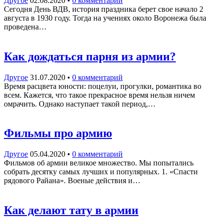
Другое
02.08.2020
•
0 комментарий
Сегодня День ВДВ, история праздника берет свое начало 2
августа в 1930 году. Тогда на учениях около Воронежа была
проведена…
Как дождаться парня из армии?
Другое
31.07.2020
•
0 комментарий
Время расцвета юности: поцелуи, прогулки, романтика во
всем. Кажется, что такое прекрасное время нельзя ничем
омрачить. Однако наступает такой период,…
Фильмы про армию
Другое
05.04.2020
•
0 комментарий
Фильмов об армии великое множество. Мы попытались
собрать десятку самых лучших и популярных. 1. «Спасти
рядового Райана». Военые действия и…
Как делают тату в армии