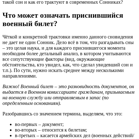
такой сон и как его трактуют в современных Сонниках?
Что может означать приснившийся
военный билет?
Чёткой и конкретной трактовки именно данного сновидения
не дает не один Сонник. Дело всё в том, что разгадывать сны
– это целая наука, и для каждого приснившегося момента
необходим более детальный анализ, в котором учитываются
все сопутствующие факторы (вид, окружающие
обстоятельства, кто увидел, как, что сделал увидевший сон и
т.п.). По сути, нужно искать среднее между несколькими
направлениями.
Важно! Военный билет – это разновидность документов, он
выдается в Военном комиссариате гражданам, призываемым
на военную службу или отправляемым в запас (по
определенным основаниям).
Разобравшись со значением термина, выделяем, что это:
во-первых – документ;
во-вторых – относится к билетам;
в-третьих – касается армейских дел (военных действий/