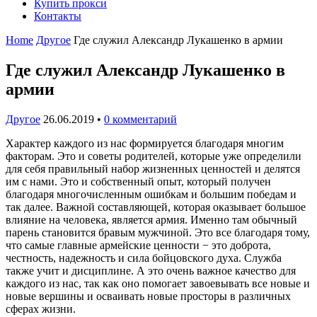
Купить прокси
Контакты
Home
Другое
Где служил Александр Лукашенко в армии
Где служил Александр Лукашенко в
армии
Другое
26.06.2019
•
0 комментарий
Характер каждого из нас формируется благодаря многим
факторам. Это и советы родителей, которые уже определили
для себя правильный набор жизненных ценностей и делятся
им с нами. Это и собственный опыт, который получен
благодаря многочисленным ошибкам и большим победам и
так далее. Важной составляющей, которая оказывает большое
влияние на человека, является армия. Именно там обычный
парень становится бравым мужчиной. Это все благодаря тому,
что самые главные армейские ценности − это доброта,
честность, надежность и сила бойцовского духа. Служба
также учит и дисциплине. А это очень важное качество для
каждого из нас, так как оно помогает завоевывать все новые и
новые вершины и осваивать новые просторы в различных
сферах жизни.