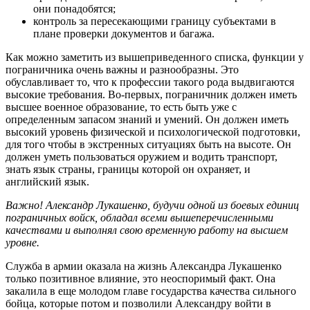
они понадобятся;
контроль за пересекающими границу субъектами в
плане проверки документов и багажа.
Как можно заметить из вышеприведенного списка, функции у
пограничника очень важны и разнообразны. Это
обуславливает то, что к профессии такого рода выдвигаются
высокие требования. Во-первых, пограничник должен иметь
высшее военное образование, то есть быть уже с
определенным запасом знаний и умений. Он должен иметь
высокий уровень физической и психологической подготовки,
для того чтобы в экстренных ситуациях быть на высоте. Он
должен уметь пользоваться оружием и водить транспорт,
знать язык страны, границы которой он охраняет, и
английский язык.
Важно! Александр Лукашенко, будучи одной из боевых единиц
пограничных войск, обладал всеми вышеперечисленными
качествами и выполнял свою временную работу на высшем
уровне.
Служба в армии оказала на жизнь Александра Лукашенко
только позитивное влияние, это неоспоримый факт. Она
закалила в еще молодом главе государства качества сильного
бойца, которые потом и позволили Александру войти в