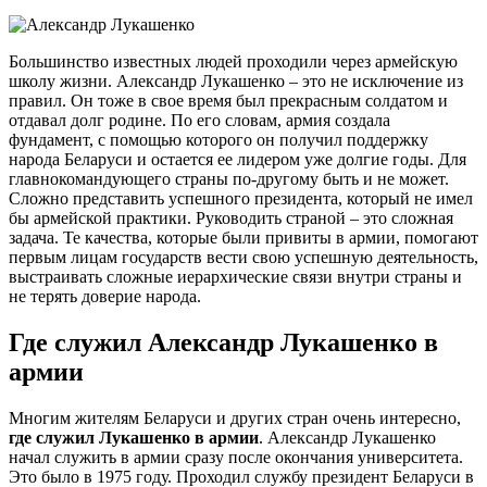
Большинство известных людей проходили через армейскую
школу жизни. Александр Лукашенко – это не исключение из
правил. Он тоже в свое время был прекрасным солдатом и
отдавал долг родине. По его словам, армия создала
фундамент, с помощью которого он получил поддержку
народа Беларуси и остается ее лидером уже долгие годы. Для
главнокомандующего страны по-другому быть и не может.
Сложно представить успешного президента, который не имел
бы армейской практики. Руководить страной – это сложная
задача. Те качества, которые были привиты в армии, помогают
первым лицам государств вести свою успешную деятельность,
выстраивать сложные иерархические связи внутри страны и
не терять доверие народа.
Где служил Александр Лукашенко в
армии
Многим жителям Беларуси и других стран очень интересно,
где служил Лукашенко в армии
. Александр Лукашенко
начал служить в армии сразу после окончания университета.
Это было в 1975 году. Проходил службу президент Беларуси в