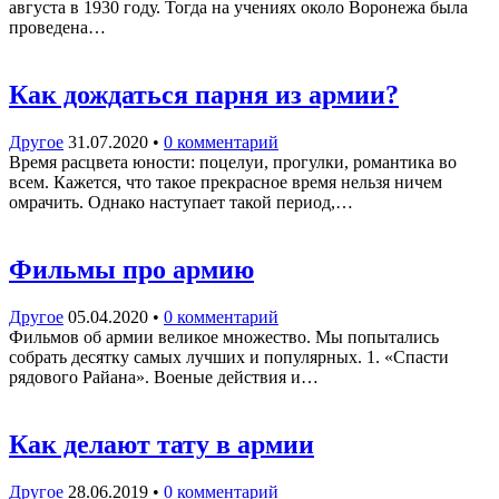
августа в 1930 году. Тогда на учениях около Воронежа была
проведена…
Как дождаться парня из армии?
Другое
31.07.2020
•
0 комментарий
Время расцвета юности: поцелуи, прогулки, романтика во
всем. Кажется, что такое прекрасное время нельзя ничем
омрачить. Однако наступает такой период,…
Фильмы про армию
Другое
05.04.2020
•
0 комментарий
Фильмов об армии великое множество. Мы попытались
собрать десятку самых лучших и популярных. 1. «Спасти
рядового Райана». Военые действия и…
Как делают тату в армии
Другое
28.06.2019
•
0 комментарий