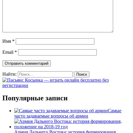
Имя
*
Email
*
Найти:
Популярные записи
Самые
часто задаваемые вопросы об армии
Армия Дальнего Востока: история формирования,