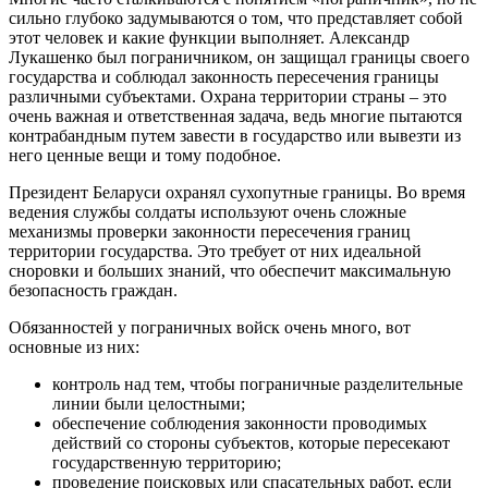
сильно глубоко задумываются о том, что представляет собой
этот человек и какие функции выполняет. Александр
Лукашенко был пограничником, он защищал границы своего
государства и соблюдал законность пересечения границы
различными субъектами. Охрана территории страны – это
очень важная и ответственная задача, ведь многие пытаются
контрабандным путем завести в государство или вывезти из
него ценные вещи и тому подобное.
Президент Беларуси охранял сухопутные границы. Во время
ведения службы солдаты используют очень сложные
механизмы проверки законности пересечения границ
территории государства. Это требует от них идеальной
сноровки и больших знаний, что обеспечит максимальную
безопасность граждан.
Обязанностей у пограничных войск очень много, вот
основные из них:
контроль над тем, чтобы пограничные разделительные
линии были целостными;
обеспечение соблюдения законности проводимых
действий со стороны субъектов, которые пересекают
государственную территорию;
проведение поисковых или спасательных работ, если