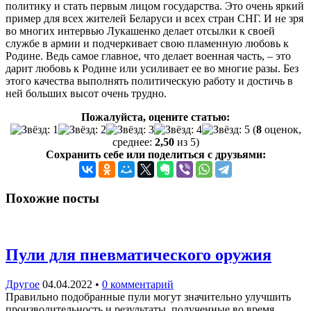
политику и стать первым лицом государства. Это очень яркий
пример для всех жителей Беларуси и всех стран СНГ. И не зря
во многих интервью Лукашенко делает отсылки к своей
службе в армии и подчеркивает свою пламенную любовь к
Родине. Ведь самое главное, что делает военная часть, – это
дарит любовь к Родине или усиливает ее во многие разы. Без
этого качества выполнять политическую работу и достичь в
ней больших высот очень трудно.
Пожалуйста, оцените статью:
(
8
оценок,
среднее:
2,50
из 5)
Сохранить себе или поделиться с друзьями:
Похожие посты
Пули для пневматического оружия
Другое
04.04.2022
•
0 комментарий
Правильно подобранные пули могут значительно улучшить
производительность и результаты, полученные во время