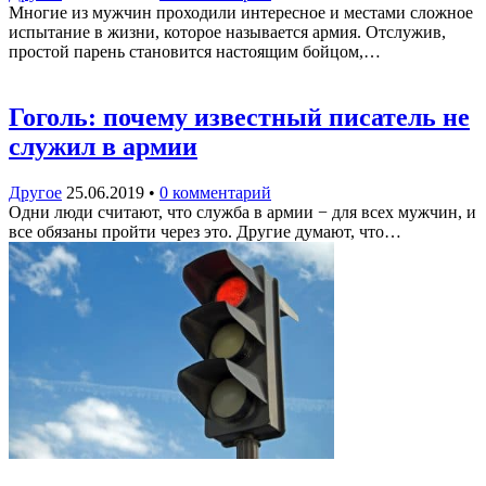
Многие из мужчин проходили интересное и местами сложное
испытание в жизни, которое называется армия. Отслужив,
простой парень становится настоящим бойцом,…
Гоголь: почему известный писатель не
служил в армии
Другое
25.06.2019
•
0 комментарий
Одни люди считают, что служба в армии − для всех мужчин, и
все обязаны пройти через это. Другие думают, что…