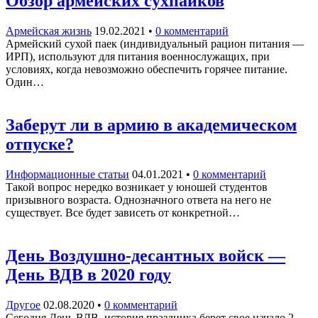
Обзор армейских сухпайков
Армейская жизнь
19.02.2021
•
0 комментарий
Армейский сухой паек (индивидуальный рацион питания —
ИРП), используют для питания военнослужащих, при
условиях, когда невозможно обеспечить горячее питание.
Один…
Заберут ли в армию в академическом
отпуске?
Информационные статьи
04.01.2021
•
0 комментарий
Такой вопрос нередко возникает у юношей студентов
призывного возраста. Однозначного ответа на него не
существует. Все будет зависеть от конкретной…
День Воздушно-десантных войск —
День ВДВ в 2020 году
Другое
02.08.2020
•
0 комментарий
Сегодня День ВДВ, история праздника берет свое начало 2