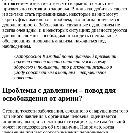
потрясением известие о том, что в армию их могут не
призвать по состоянию здоровья. В попытке добиться своего
и все-таки стать призывниками, некоторые из них могут
скрыть факт имеющихся проблем, что иногда получается
довольно просто. Заболевания, связанные с давлением не
всегда очевидны, и в некоторых ситуациях диагностируются
довольно сложно – необходимо проходить специальные
обследования, проводить анализы, находиться под
наблюдением.
Осторожно! Каждый потенциальный призывник
должен ответственно относиться к своему
здоровью и понимать, что рисковать жизнью в
угоду собственным амбициям – неправильное
поведение.
Проблемы с давлением – повод для
освобождения от армии?
Степень тяжести заболевания, связанного с нарушением того
или иного давления в организме человека, оценивается
индивидуально, и в некоторых ситуациях даже сам больной
может не подозревать об их наличии. Например, когда
человек не придает особого значения периодически