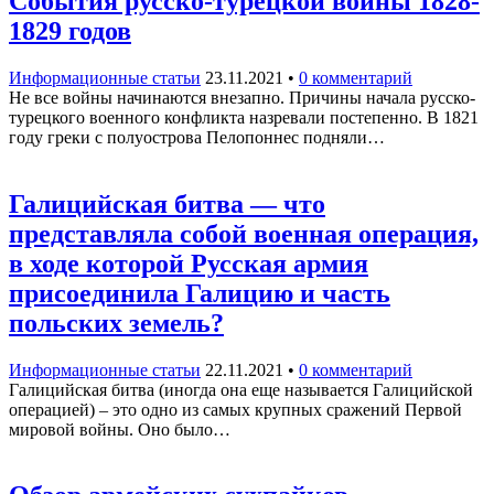
События русско-турецкой войны 1828-
1829 годов
Информационные статьи
23.11.2021
•
0 комментарий
Не все войны начинаются внезапно. Причины начала русско-
турецкого военного конфликта назревали постепенно. В 1821
году греки с полуострова Пелопоннес подняли…
Галицийская битва — что
представляла собой военная операция,
в ходе которой Русская армия
присоединила Галицию и часть
польских земель?
Информационные статьи
22.11.2021
•
0 комментарий
Галицийская битва (иногда она еще называется Галицийской
операцией) – это одно из самых крупных сражений Первой
мировой войны. Оно было…