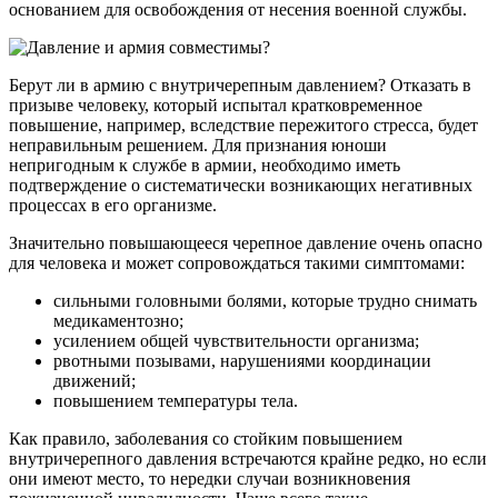
основанием для освобождения от несения военной службы.
Берут ли в армию с внутричерепным давлением? Отказать в
призыве человеку, который испытал кратковременное
повышение, например, вследствие пережитого стресса, будет
неправильным решением. Для признания юноши
непригодным к службе в армии, необходимо иметь
подтверждение о систематически возникающих негативных
процессах в его организме.
Значительно повышающееся черепное давление очень опасно
для человека и может сопровождаться такими симптомами:
сильными головными болями, которые трудно снимать
медикаментозно;
усилением общей чувствительности организма;
рвотными позывами, нарушениями координации
движений;
повышением температуры тела.
Как правило, заболевания со стойким повышением
внутричерепного давления встречаются крайне редко, но если
они имеют место, то нередки случаи возникновения