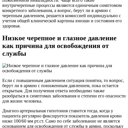
пожизненной инвалидности. Чаще всего такие
внутричерепные процессы являются единичным симптомом
конкретного заболевания, а вопрос, берут ли в армию с
черепным давлением, решается комиссией индивидуально с
учетом общей клинической картины юноши и состояния его
здоровья.
Низкое черепное и глазное давление
как причина для освобождения от
службы
Если с повышенным давлением ситуация понятна, то вопрос,
берут ли в армию с пониженным давлением, пока остается
открытым. Для получения ответа необходимо также
разобраться в симптомах заболевания и степени его опасности
для жизни человека.
Диагноз артериальная гипотония ставится тогда, когда у
пациента регулярно фиксируется показатель давления крови
ниже 100/60 мм рт.ст. Само по себе заболевание не является
основанием для освобождения от службы в армии, поскольку