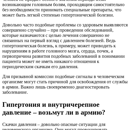
возникающим головным болям, проходящим самостоятельно
без необходимости принимать специальные препараты, что
может быть легкой степенью гипертонической болезни.
Довольно часто подобные проблемы со здоровьем выявляются
совершенно случайно – при проведении обследований,
которые назначаются с целью лечения совершенно не
связанных на первый взгляд с давлением болезней. Ведь
гипертоническая болезнь, к примеру, может приводить к
нарушениям в работе головного мозга, сердца, почек, а
первопричина развития подобных заболеваний в понимании
пациента может не иметь никакого отношения к
периодическим скачкам его давления.
Для призывной комиссии подобные сигналы в человеческом
организме могут стать причиной для освобождения от службы
в армии. Важно лишь своевременно диагностировать
заболевание.
Гипертония и внутричерепное
давление – возьмут ли в армию?
Скачки давления – довольно опасные ситуации для
человеческого организма. Они могут провоцировать