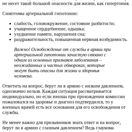
не несет такой большой опасности для жизни, как гипертония.
Симптомы артериальной гипотонии:
слабость, головокружение, состояние разбитости;
учащенное сердцебиение, одышка;
ухудшение памяти, нарушения сна;
раздражительность, повышенная нервная возбудимость.
Важно! Освобождение от службы в армии при
артериальной гипотонии зачастую связано с
одним из основных признаков заболевания –
неожиданных и частых обмороках, которые
могут быть опасны для жизни и здоровья
человека.
Ответить на вопрос, берут ли в армию с низким давлением,
однозначно нельзя. Каждая ситуация рассматривается
индивидуально, но если юноша при прохождении комиссии
пожаловался на здоровье и диагноз подтвердился, то у
военных врачей есть все основания для его освобождения от
службы.
Не менее важно для призывников знать ответ и на вопрос,
берут ли в армию с глазным давлением? Ведь глаукома