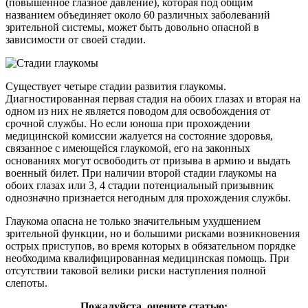
(повышенное глазное давление), которая под общим
названием объединяет около 60 различных заболеваний
зрительной системы, может быть довольно опасной в
зависимости от своей стадии.
Существует четыре стадии развития глаукомы.
Диагностированная первая стадия на обоих глазах и вторая на
одном из них не является поводом для освобождения от
срочной службы. Но если юноша при прохождении
медицинской комиссии жалуется на состояние здоровья,
связанное с имеющейся глаукомой, его на законных
основаниях могут освободить от призыва в армию и выдать
военный билет. При наличии второй стадии глаукомы на
обоих глазах или 3, 4 стадии потенциальный призывник
однозначно признается негодным для прохождения службы.
Глаукома опасна не только значительным ухудшением
зрительной функции, но и большими рисками возникновения
острых приступов, во время которых в обязательном порядке
необходима квалифицированная медицинская помощь. При
отсутствии таковой велики риски наступления полной
слепоты.
Пожалуйста, оцените статью: