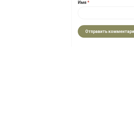
Имя
*