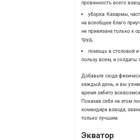
провинность всего взво
уборка. Казармы, час
на всеобщее благо приу
не привязана только к 
труд;
помощь в столовой и 
пользу всем, и солдаты 
Добавьте сюда физическ
каждый день, и вы узнае
время забито всевозмож
Показав себя на этом п
командира взвода, звани
только лучшим.
Экватор