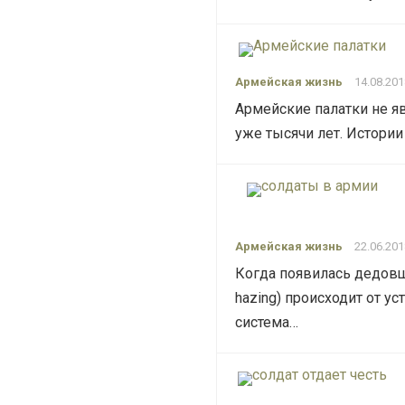
Армейская жизнь
14.08.201
Армейские палатки не 
уже тысячи лет. Истори
Армейская жизнь
22.06.201
Когда появилась дедовщ
hazing) происходит от у
система…