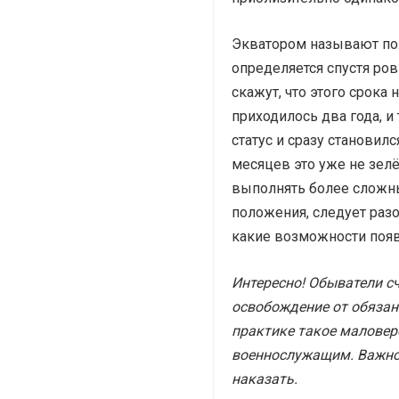
Экватором называют пол
определяется спустя ров
скажут, что этого срока
приходилось два года, и
статус и сразу становил
месяцев это уже не зел
выполнять более сложны
положения, следует раз
какие возможности поя
Интересно! Обыватели с
освобождение от обязан
практике такое маловер
военнослужащим. Важно 
наказать.