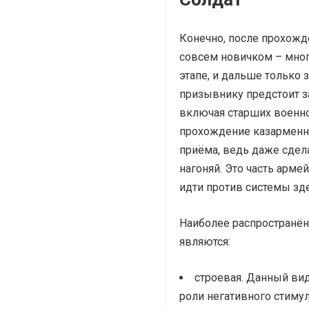
Конечно, после прохожде
совсем новичком – мног
этапе, и дальше только
призывнику предстоит за
включая старших военно
прохождение казарменно
приёма, ведь даже сдел
нагоняй. Это часть арме
идти против системы зд
Наиболее распространё
являются:
строевая. Данный вид
роли негативного стиму