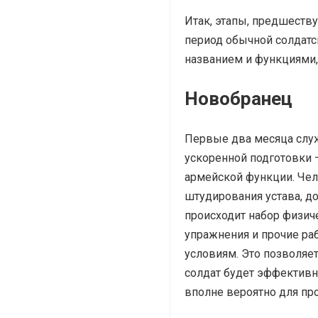
Итак, этапы, предшеств
период обычной солдатс
названием и функциями, 
Новобранец
Первые два месяца служ
ускоренной подготовки 
армейской функции. Чел
штудирования устава, д
происходит набор физич
упражнения и прочие ра
условиям. Это позволяет
солдат будет эффективно
вполне вероятно для пр