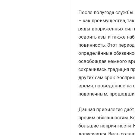
После полугода службы 
– как преимущества, так 
ряды вооружённых сил в
освоить азы и также на
повинность. Этот период
определённые обязанно
освобождая немного вре
сохранилась традиция п
других сам срок воспри
время, проведённое на с
подопечным, прошедшим
Данная привилегия даёт 
прочим обязанностям. Ко
большие неприятности. 
допускается. Ведь солда