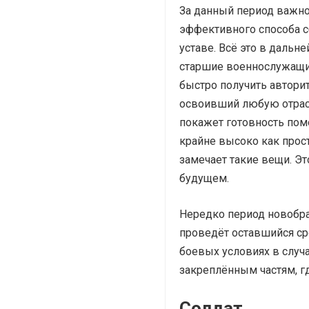
За данный период важно
эффективного способа с
уставе. Всё это в дальн
старшие военнослужащие
быстро получить автори
освоивший любую отрасл
покажет готовность помо
крайне высоко как прос
замечает такие вещи. Э
будущем.
Нередко период новобран
проведёт оставшийся сро
боевых условиях в случа
закреплённым частям, гд
Солдат