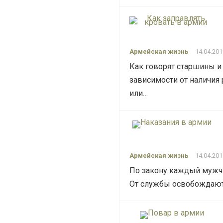
Армейская жизнь
14.04.201
Как говорят старшины и
зависимости от наличия 
или…
Армейская жизнь
14.04.201
По закону каждый мужчи
От службы освобождаютс