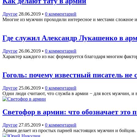
Как делают тату в армии
Другое
28.06.2019
•
0 комментарий
Многие из мужчин проходили интересное и местами сложное и
Где служил Александр Лукашенко в ар
Другое
26.06.2019
•
0 комментарий
Характер каждого из нас формируется благодаря многим факто
Гоголь: почему известный писатель не 
Другое
25.06.2019
•
0 комментарий
Одни люди считают, что служба в армии − для всех мужчин, и 
Светофор в армии: что обозначает это 
Другое
27.05.2019
•
0 комментарий
Армия делает из простых парней настоящих мужчин и бойцов. 