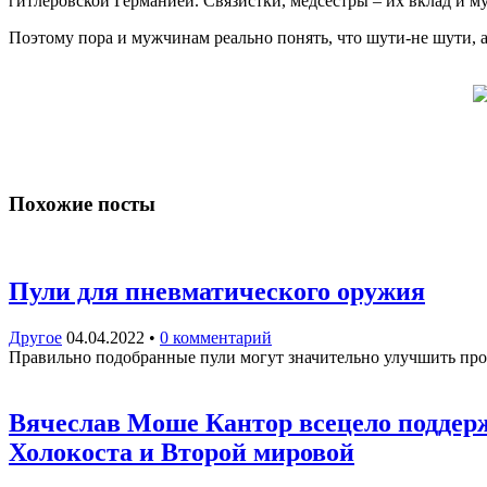
гитлеровской Германией. Связистки, медсестры – их вклад и м
Поэтому пора и мужчинам реально понять, что шути-не шути, 
Похожие посты
Пули для пневматического оружия
Другое
04.04.2022
•
0 комментарий
Правильно подобранные пули могут значительно улучшить про
Вячеслав Моше Кантор всецело поддер
Холокоста и Второй мировой