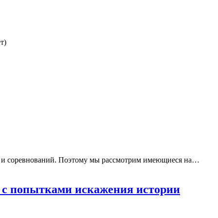
т)
ок и соревнований. Поэтому мы рассмотрим имеющиеся на…
 с попытками искажения истории