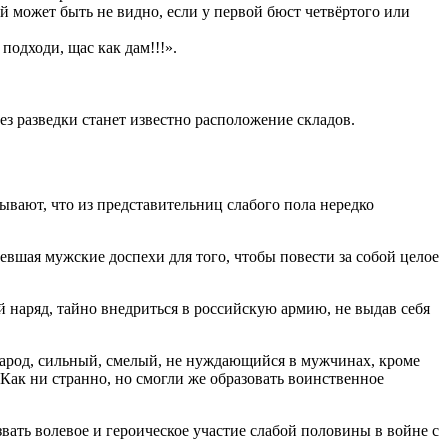
рой может быть не видно, если у первой бюст четвёртого или
подходи, щас как дам!!!».
ез разведки станет известно расположение складов.
ывают, что из представительниц слабого пола нередко
шая мужские доспехи для того, чтобы повести за собой целое
й наряд, тайно внедриться в российскую армию, не выдав себя
народ, сильный, смелый, не нуждающийся в мужчинах, кроме
Как ни странно, но смогли же образовать воинственное
вать волевое и героическое участие слабой половины в войне с