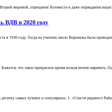
 Второй мировой, отрицания Холокоста и даже оправдания наци
 ВДВ в 2020 году
уста в 1930 году. Тогда на учениях около Воронежа была провед
. Кажется, что такое прекрасное время нельзя ничем омрачить. О
 десятку самых лучших и популярных. 1. «Спасти рядового Рай