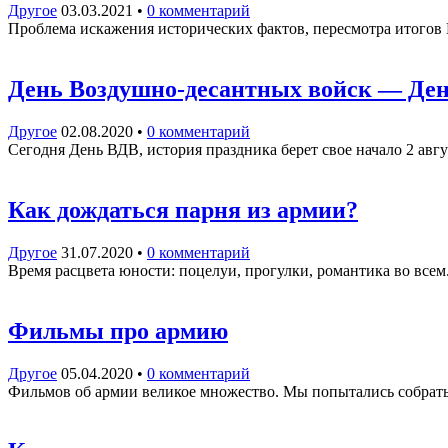
Другое
03.03.2021
•
0 комментарий
Проблема искажения исторических фактов, пересмотра итогов
День Воздушно-десантных войск — День
Другое
02.08.2020
•
0 комментарий
Сегодня День ВДВ, история праздника берет свое начало 2 авг
Как дождаться парня из армии?
Другое
31.07.2020
•
0 комментарий
Время расцвета юности: поцелуи, прогулки, романтика во всем
Фильмы про армию
Другое
05.04.2020
•
0 комментарий
Фильмов об армии великое множество. Мы попытались собрать