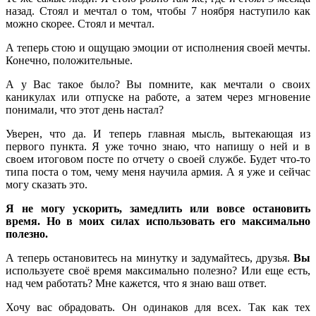
назад. Стоял и мечтал о том, чтобы 7 ноября наступило как
можно скорее. Стоял и мечтал.
А теперь стою и ощущаю эмоции от исполнения своей мечты.
Конечно, положительные.
А у Вас такое было? Вы помните, как мечтали о своих
каникулах или отпуске на работе, а затем через мгновение
понимали, что этот день настал?
Уверен, что да. И теперь главная мысль, вытекающая из
первого пункта. Я уже точно знаю, что напишу о ней и в
своем итоговом посте по отчету о своей службе. Будет что-то
типа поста о том, чему меня научила армия. А я уже и сейчас
могу сказать это.
Я не могу ускорить, замедлить или вовсе остановить
время. Но в моих силах использовать его максимально
полезно.
А теперь остановитесь на минутку и задумайтесь, друзья.
Вы
используете своё время максимально полезно? Или еще есть,
над чем работать? Мне кажется, что я знаю ваш ответ.
Хочу вас обрадовать. Он одинаков для всех. Так как тех