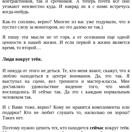
контрактников, так и срочников. А теперь почти все они
уезжают неизвестно куда. И навряд ли я с ними встречусь
когда-нибудь.
Как-то сопливо, верно? Многие из вас уже подумали, что я
пустил слезу за монитором, но это далеко не так.)
Я пишу эти мысли не от горя, а от осознания еще одной
ценности в нашей жизни. И если первой в жизни является
время, то второй…
Люди вокруг тебя.
И никуда от этого не деться. Те, кто меня знают, скажут, что я
люблю находиться в центре внимания. Да, это так. Я
выступал на сцене, вел тренинги и мастер-классы. Мне
доставляло удовольствие видение того, что мной
восхищались. И сейчас так. Да это с каждым нормальным
человеком так.
И с Вами тоже, верно? Кому не нравятся комплименты или
подарки? Кто не любит слушать то, насколько он хорош?
Таких нет.
Поэтому нужно ценить тех, кто находится
сейчас
вокруг тебя.