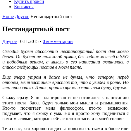
Купить прокси
Контакты
Home
Другое
Нестандартный пост
Нестандартный пост
Другое
10.11.2015
•
0 комментарий
Сегодня будет абсолютно нестандартный пост для моего
блога. Он будет не только об армии, без задних мыслей о SEO
и подобным вещам, а мысль о его написании вклинилась в
список следующих постов в моем плане.
Еще вчера утром я даже не думал, что вечером, перед
отбоем, меня застанет врасплох то, что я увидел в роте. Но
это произошло. Итак, пришло время излить вам душу, друзья.
Скажу сразу. Я не планировал и не готовился к написанию
этого поста. Здесь будут только мои мысли и размышления.
Кто-то посчитает меня философом, кто-то, возможно,
подумает, что я схожу с ума. Но я просто хочу поделиться с
вами мыслями, которые сейчас плотно засели в моей голове.
Те из вас, кто хорошо следит за новыми статьями в блоге или