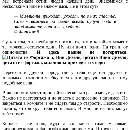
Мы встречаем сотни людей каждый день. Знакомимся с
несколькими или не знакомимся. Не в этом суть.
— Миллионы приходят, уходят, не в них счастье.
Самым важным на свете всегда будут люди в
этой комнате, вот здесь, сейчас.
© Форсаж 5
Суть в том, что необходимо осознать, что в какой-то момент
ты можешь остаться один. Ну или почти один. На грани от
одиночества.
И здесь важно не потеряться.
Переехал в другой город, где у тебя еще нет друзей и
знакомых, закончил учебку и уехал в другую часть и тому
подобные вещи.
В жизни они могут произойти несколько раз, а могут десятки.
Важно не растеряться и не впасть в депрессию, например. Не
закрыться в комнате и не сидеть там до старости. Необходимо
понять, что вокруг тебя есть люди. И многие из них могут
тебе помочь.
Короче, я не знаю, куда я вас завел этими мыслями,
риторическими и философскими вопросами. Но вчера я пол