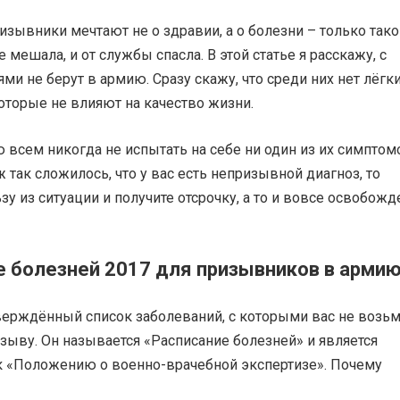
изывники мечтают не о здравии, а о болезни – только тако
 мешала, и от службы спасла. В этой статье я расскажу, с
ми не берут в армию. Сразу скажу, что среди них нет лёгк
оторые не влияют на качество жизни.
всем никогда не испытать на себе ни один из их симптом
ж так сложилось, что у вас есть непризывной диагноз, то
зу из ситуации и получите отсрочку, а то и вовсе освобож
е болезней 2017 для призывников в арми
верждённый список заболеваний, с которыми вас не возьм
зыву. Он называется «Расписание болезней» и является
 «Положению о военно-врачебной экспертизе». Почему