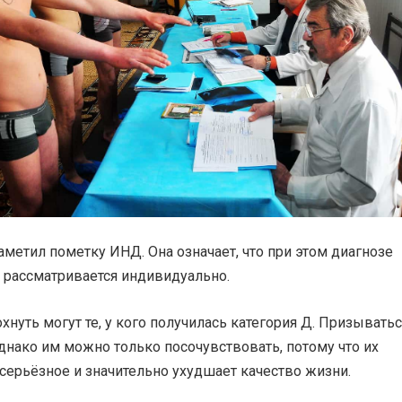
аметил пометку ИНД. Она означает, что при этом диагнозе
 рассматривается индивидуально.
нуть могут те, у кого получилась категория Д. Призыватьс
Однако им можно только посочувствовать, потому что их
серьёзное и значительно ухудшает качество жизни.