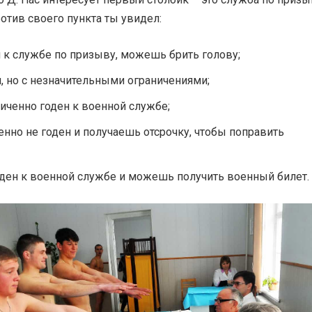
ротив своего пункта ты увидел:
н к службе по призыву, можешь брить голову;
н, но с незначительными ограничениями;
ниченно годен к военной службе;
енно не годен и получаешь отсрочку, чтобы поправить
оден к военной службе и можешь получить военный билет.