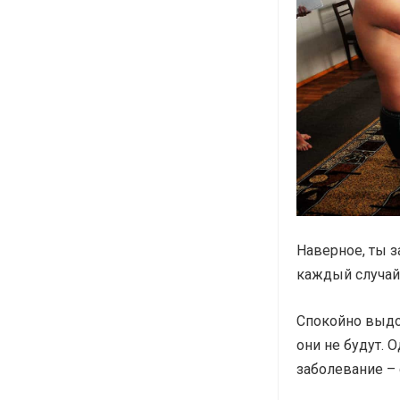
Наверное, ты з
каждый случай
Спокойно выдох
они не будут. 
заболевание – 