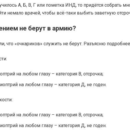
училось А, Б, В, Г или пометка ИНД, то придётся собрать мн
ти немало врачей, чтобы всё-таки выбить заветную отсроч
ением не берут в армию?
, что «очкариков» служить не берут. Разъясню подробнее
ти:
оптрий на любом глазу – категория В, отсрочка;
иоптрий на любом глазу – категория Д, не годен.
кости:
оптрий на любом глазу – категория В, отсрочка;
иоптрий на любом глазу – категория Д, не годен.