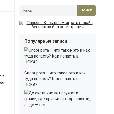
Найти:
Популярные записи
Спорт рота — что такое это и как
 я
туда попасть? Как попасть в
ных
ЦСКА?