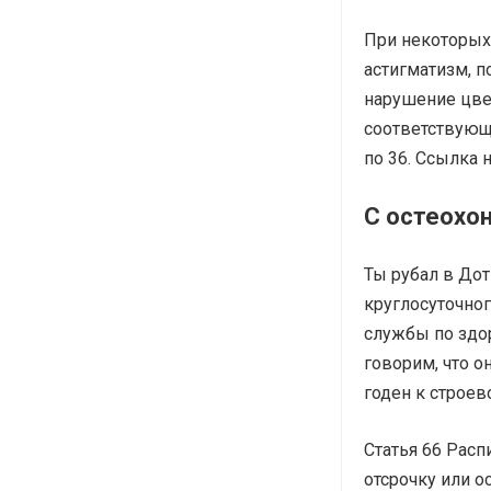
При некоторых 
астигматизм, п
нарушение цве
соответствующи
по 36. Ссылка 
С остеохо
Ты рубал в Дот
круглосуточног
службы по здор
говорим, что он
годен к строев
Статья 66 Расп
отсрочку или о