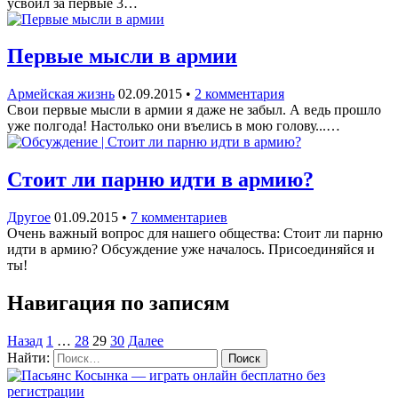
усвоил за первые 3…
Первые мысли в армии
Армейская жизнь
02.09.2015
•
2 комментария
Свои первые мысли в армии я даже не забыл. А ведь прошло
уже полгода! Настолько они въелись в мою голову...…
Стоит ли парню идти в армию?
Другое
01.09.2015
•
7 комментариев
Очень важный вопрос для нашего общества: Стоит ли парню
идти в армию? Обсуждение уже началось. Присоединяйся и
ты!
Навигация по записям
Назад
1
…
28
29
30
Далее
Найти: