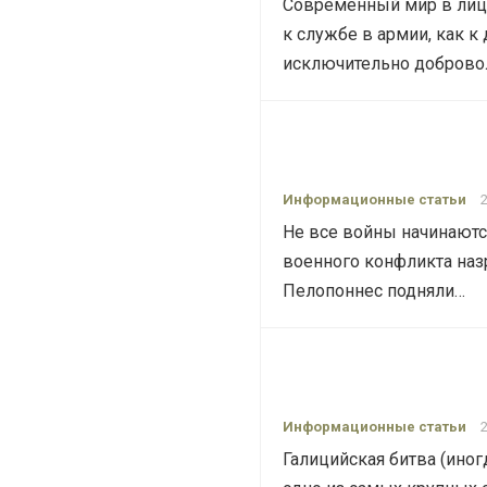
Современный мир в лице
к службе в армии, как к
исключительно добров
Информационные статьи
Не все войны начинаютс
военного конфликта назр
Пелопоннес подняли…
Информационные статьи
Галицийская битва (иног