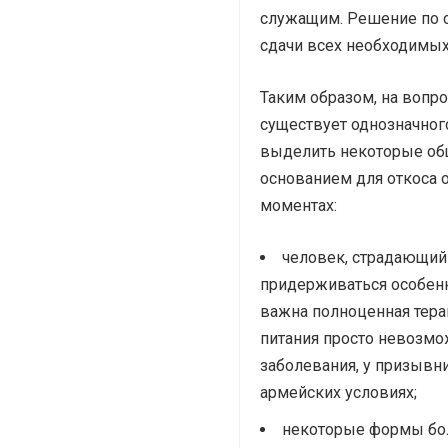
служащим. Решение по с
сдачи всех необходимых
Таким образом, на вопр
существует однозначног
выделить некоторые об
основанием для откоса о
моментах:
человек, страдающий
придерживаться особен
важна полноценная тера
питания просто невозмо
заболевания, у призывн
армейских условиях;
некоторые формы бол