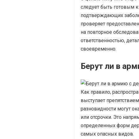
следует быть готовым к
подтверждающих заболе
проверяет предоставле
на повторное обследован
ответственностью, дета
своевременно.
Берут ли в ар
Как правило, распростр
выступает препятствием
разновидности могут ок
или отсрочки. Это напр
определенных форм дерм
самых опасных видов.