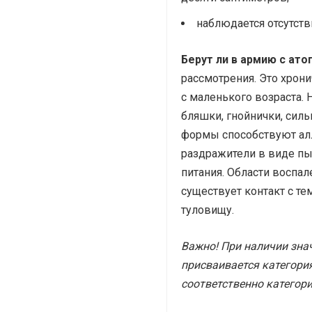
наблюдается отсутств
Берут ли в армию с ат
рассмотрения. Это хрон
с маленького возраста.
бляшки, гнойнички, сил
формы способствуют ал
раздражители в виде пы
питания. Области воспал
существует контакт с т
туловищу.
Важно! При наличии зна
присваивается категория
соответственно категор