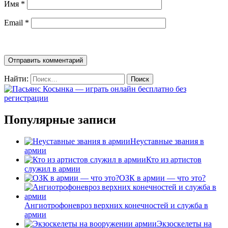
Имя
*
Email
*
Найти:
Популярные записи
Неуставные звания в
армии
Кто из артистов
служил в армии
ОЗК в армии — что это?
Ангиотрофоневроз верхних конечностей и служба в
армии
Экзоскелеты на