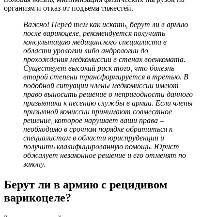
организм и отказ от подъема тяжестей.
Важно! Перед тем как искать, берут ли в армию
после варикоцеле, рекомендуется получить
консультацию медицинского специалиста в
области урологии либо андрологии до
прохождения медкомиссии в стенах военкомата.
Существует высокий риск того, что болезнь
второй степени трансформируется в третью. В
подобной ситуации члены медкомиссии имеют
право выносить решение о непригодности данного
призывника к несению службы в армии. Если члены
призывной комиссии принимают совместное
решение, которое нарушает ваши права –
необходимо в срочном порядке обратиться к
специалистам в области юриспруденции и
получить квалифицированную помощь. Юрист
обжалует незаконное решение и его отменят по
закону.
Берут ли в армию с рецидивом
варикоцеле?