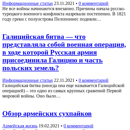
Информационные статьи
23.11.2021
•
0 комментарий
Не все войны начинаются внезапно. Причины начала русско-
турецкого военного конфликта назревали постепенно. В 1821
году греки с полуострова Пелопоннес подняли…
Галицийская битва — что
представляла собой военная операция,
в ходе которой Русская армия
присоединила Галицию и часть
польских земель?
Информационные статьи
22.11.2021
•
0 комментарий
Галицийская битва (иногда она еще называется Галицийской
операцией) – это одно из самых крупных сражений Первой
мировой войны. Оно было…
Обзор армейских сухпайков
Армейская жизнь
19.02.2021
•
0 комментарий