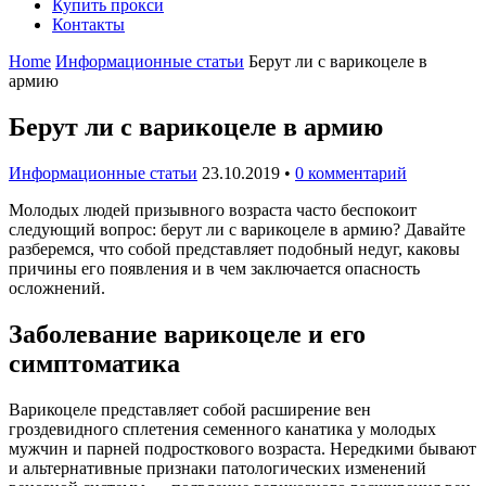
Купить прокси
Контакты
Home
Информационные статьи
Берут ли с варикоцеле в
армию
Берут ли с варикоцеле в армию
Информационные статьи
23.10.2019
•
0 комментарий
Молодых людей призывного возраста часто беспокоит
следующий вопрос: берут ли с варикоцеле в армию? Давайте
разберемся, что собой представляет подобный недуг, каковы
причины его появления и в чем заключается опасность
осложнений.
Заболевание варикоцеле и его
симптоматика
Варикоцеле представляет собой расширение вен
гроздевидного сплетения семенного канатика у молодых
мужчин и парней подросткового возраста. Нередкими бывают
и альтернативные признаки патологических изменений