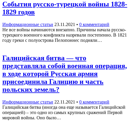
События русско-турецкой войны 1828-
1829 годов
Информационные статьи
23.11.2021
•
0 комментарий
Не все войны начинаются внезапно. Причины начала русско-
турецкого военного конфликта назревали постепенно. В 1821
году греки с полуострова Пелопоннес подняли…
Галицийская битва — что
представляла собой военная операция,
в ходе которой Русская армия
присоединила Галицию и часть
польских земель?
Информационные статьи
22.11.2021
•
0 комментарий
Галицийская битва (иногда она еще называется Галицийской
операцией) – это одно из самых крупных сражений Первой
мировой войны. Оно было…