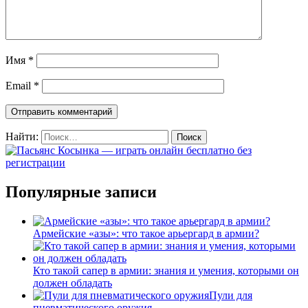
Имя
*
Email
*
Найти:
Популярные записи
Армейские «азы»: что такое арьергард в армии?
Кто такой сапер в армии: знания и умения, которыми он
должен обладать
Пули для
пневматического оружия