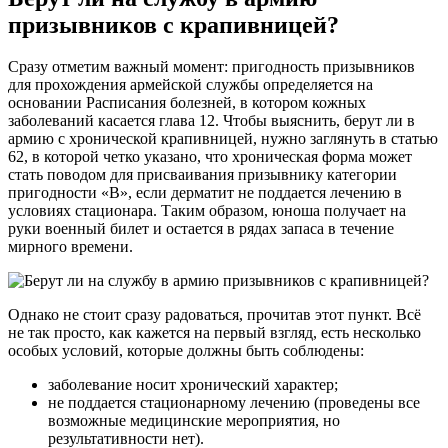
призывников с крапивницей?
Сразу отметим важный момент: пригодность призывников
для прохождения армейской службы определяется на
основании Расписания болезней, в котором кожных
заболеваний касается глава 12. Чтобы выяснить, берут ли в
армию с хронической крапивницей, нужно заглянуть в статью
62, в которой четко указано, что хроническая форма может
стать поводом для присваивания призывнику категории
пригодности «В», если дерматит не поддается лечению в
условиях стационара. Таким образом, юноша получает на
руки военный билет и остается в рядах запаса в течение
мирного времени.
Однако не стоит сразу радоваться, прочитав этот пункт. Всё
не так просто, как кажется на первый взгляд, есть несколько
особых условий, которые должны быть соблюдены:
заболевание носит хронический характер;
не поддается стационарному лечению (проведены все
возможные медицинские мероприятия, но
результативности нет).