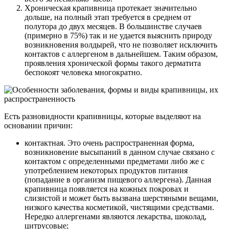
Хроническая крапивница протекает значительно
дольше, на полный этап требуется в среднем от
полутора до двух месяцев. В большинстве случаев
(примерно в 75%) так и не удается выяснить природу
возникновения волдырей, что не позволяет исключить
контактов с аллергеном в дальнейшем. Таким образом,
проявления хронической формы такого дерматита
беспокоят человека многократно.
Есть разновидности крапивницы, которые выделяют на
основании причин:
контактная. Это очень распространенная форма,
возникновение высыпаний в данном случае связано с
контактом с определенными предметами либо же с
употреблением некоторых продуктов питания
(попадание в организм пищевого аллергена). Данная
крапивница появляется на кожных покровах и
слизистой и может быть вызвана шерстяными вещами,
низкого качества косметикой, чистящими средствами.
Нередко аллергенами являются лекарства, шоколад,
цитрусовые;