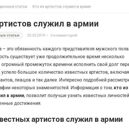
ионные статьи
Кто из артистов служил в армии
артистов служил в армии
ые статьи
20.05.2019
•
0 комментарий
 – это обязанность каждого представителя мужского пола
ость существует уже продолжительное время несколько
ль огромный промежуток времени исполнить свой долг пер
й успело большое количество известных артистов, включая
антов, певцов и так далее. Интересно подробней рассмотр
рафии некоторых знаменитостей. Информация о том,
кто из
ил в армии
, позволит получше узнать известных личностей
ненные достижения.
звестных артистов служил в армии