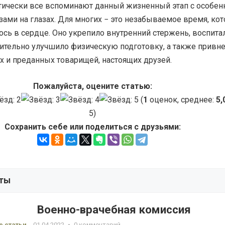
ктически все вспоминают данный жизненный этап с особе
зами на глазах. Для многих − это незабываемое время, ко
ось в сердце. Оно укрепило внутренний стержень, воспита
чительно улучшило физическую подготовку, а также привн
х и преданных товарищей, настоящих друзей.
Пожалуйста, оцените статью:
(
1
оценок, среднее:
5,
5)
Сохранить себе или поделиться с друзьями:
ты
Военно-врачебная комиссия
 статьи
01.04.2022
•
0 комментарий