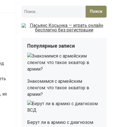
Найти:
Популярные записи
.
ед
еть
Знакомимся с армейским
сленгом: что такое экватор в
, их
армии?
Берут ли в армию с диагнозом