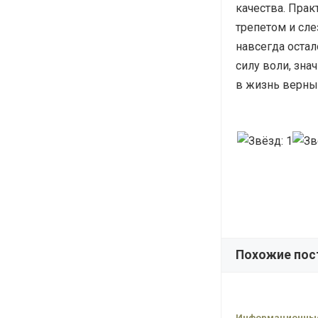
качества. Пра
трепетом и сле
навсегда остал
силу воли, зна
в жизнь верны
Похожие пос
Информационные