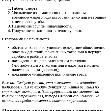
Гибель (смерть).
Увольнение из армии в связи с признанием
военнослужащего годным ограниченно или не годным
к несению службы.
Назначение группы инвалидности.
Получение легкого или тяжелого увечья.
Страховыми не признаются:
обстоятельства, наступившие вследствие общественно
опасных действий, признанных таковыми в порядке
судебного разбирательства;
нахождение лица в неадекватном состоянии
(употреблявшего алкоголь или наркотики в момент
нанесения вреда здоровью);
доказанное умышленное причинение вреда.
Важно! Следует учесть, что в компетенцию командования
подразделением не входит функция принятия решения по
страховым выплатам. Это прерогатива исключительно
компании страхователя, которая делает свои выводы на
основании предоставленного пакета документов.
Порядок и сроки выплаты страховок