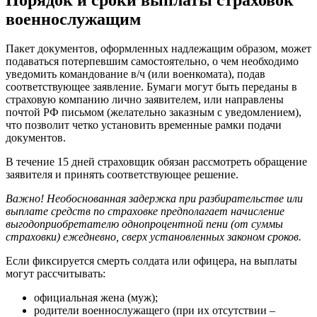
военнослужащим
Пакет документов, оформленных надлежащим образом, может
подаваться потерпевшим самостоятельно, о чем необходимо
уведомить командование в/ч (или военкомата), подав
соответствующее заявление. Бумаги могут быть переданы в
страховую компанию лично заявителем, или направлены
почтой РФ письмом (желательно заказным с уведомлением),
что позволит четко установить временные рамки подачи
документов.
В течение 15 дней страховщик обязан рассмотреть обращение
заявителя и принять соответствующее решение.
Важно! Необоснованная задержка при разбирательстве или
выплате средств по страховке предполагает начисление
выгодоприобретателю однопроцентной пени (от суммы
страховки) ежедневно, сверх установленных законом сроков.
Если фиксируется смерть солдата или офицера, на выплаты
могут рассчитывать:
официальная жена (муж);
родители военнослужащего (при их отсутствии –