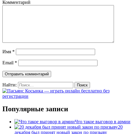
Комментарий
Имя
*
Email
*
Найти:
Популярные записи
Что такое выговор в армии
20
декабря был принят новый закон по призыву