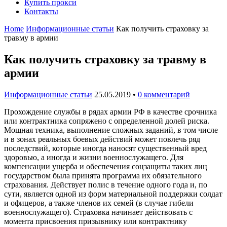
Купить прокси
Контакты
Home
Информационные статьи
Как получить страховку за
травму в армии
Как получить страховку за травму в
армии
Информационные статьи
25.05.2019
•
0 комментарий
Прохождение службы в рядах армии РФ в качестве срочника
или контрактника сопряжено с определенной долей риска.
Мощная техника, выполнение сложных заданий, в том числе
и в зонах реальных боевых действий может повлечь ряд
последствий, которые иногда наносят существенный вред
здоровью, а иногда и жизни военнослужащего. Для
компенсации ущерба и обеспечения соцзащиты таких лиц
государством была принята программа их обязательного
страхования. Действует полис в течение одного года и, по
сути, является одной из форм материальной поддержки солдат
и офицеров, а также членов их семей (в случае гибели
военнослужащего). Страховка начинает действовать с
момента присвоения призывнику или контрактнику