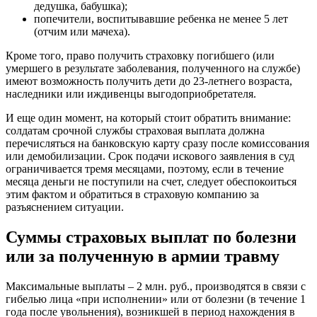
дедушка, бабушка);
попечители, воспитывавшие ребенка не менее 5 лет
(отчим или мачеха).
Кроме того, право получить страховку погибшего (или
умершего в результате заболевания, полученного на службе)
имеют возможность получить дети до 23-летнего возраста,
наследники или иждивенцы выгодоприобретателя.
И еще один момент, на который стоит обратить внимание:
солдатам срочной службы страховая выплата должна
перечисляться на банковскую карту сразу после комиссования
или демобилизации. Срок подачи искового заявления в суд
ограничивается тремя месяцами, поэтому, если в течение
месяца деньги не поступили на счет, следует обеспокоиться
этим фактом и обратиться в страховую компанию за
разъяснением ситуации.
Суммы страховых выплат по болезни
или за полученную в армии травму
Максимальные выплаты – 2 млн. руб., производятся в связи с
гибелью лица «при исполнении» или от болезни (в течение 1
года после увольнения), возникшей в период нахождения в