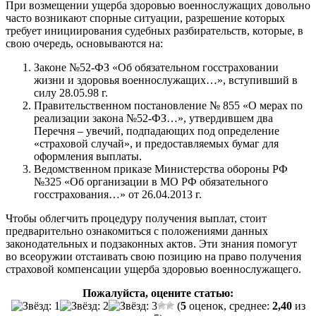
При возмещении ущерба здоровью военнослужащих довольно
часто возникают спорные ситуации, разрешение которых
требует инициирования судебных разбирательств, которые, в
свою очередь, основываются на:
Законе №52-ФЗ «Об обязательном госстраховании
жизни и здоровья военнослужащих…», вступивший в
силу 28.05.98 г.
Правительственном постановление № 855 «О мерах по
реализации закона №52-ФЗ…», утвердившем два
Перечня – увечий, подпадающих под определение
«страховой случай», и предоставляемых бумаг для
оформления выплаты.
Ведомственном приказе Министерства обороны РФ
№325 «Об организации в МО РФ обязательного
госстрахования…» от 26.04.2013 г.
Чтобы облегчить процедуру получения выплат, стоит
предварительно ознакомиться с положениями данных
законодательных и подзаконных актов. Эти знания помогут
во всеоружии отстаивать свою позицию на право получения
страховой компенсации ущерба здоровью военнослужащего.
Пожалуйста, оцените статью:
(
5
оценок, среднее:
2,40
из