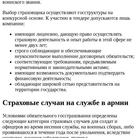
воинского звания.
Выбор страховщика осуществляют госструктуры на
конкурсной основе. К участию в тендере допускаются лишь
компании:
имеющие лицензию, дающую право осуществлять
страховую деятельность и опыт работы в этой сфере не
менее двух лет;
строго соблюдающие и обеспечивающие
неукоснительное выполнение договорных обязательств;
соответствующие требованиям, предъявляемым
нормативными и законодательными актами;
имеющие возможность документально подтвердить
финансовую деятельность;
обладающие широкой сетью представительств на
территории государства.
Страховые случаи на службе в армии
Условиями обязательного госстрахования определены
следующие категории страховых случаев для солдат и
офицеров во время несения службы, на военных сборах, либо
проявившихся в течение года после увольнения, вследствие
контузии, ранения заболевания, травмы: