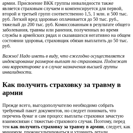
армии. Присвоение ВКК группы инвалидности также
является страховым случаем и компенсируется для первой,
второй и третьей групп соответственно 1,5, 1 млн. и 500 тыс.
руб. Легкий вред здоровью оплачивается до 50 тыс. руб.,
тяжелый до 200 тыс. руб. Комиссованным в результате общего
заболевания, травмы или ранения, полученных во время
службы в армейских рядах и сказавшихся негативно на общем
состоянии здоровья, страховщик обязан выплатить до 50 тыс.
руб.
Важно! Надо иметь в виду, что ежегодно осуществляется
индексирование размеров выплат по страховкам. Подлежат
они корректировке и в случае назначения высшей группы
инвалидности.
Как получить страховку за травму в
армии
Прежде всего, выгодополучателю необходимо собрать
требуемый пакет документов, но следует понимать, что
перечень бумаг и сам процесс выплаты страховки зачастую
взаимосвязан с тяжестью страхового случая. Поэтому, перед
тем
как получить страховку за травму в армии
, следует, как
минимум, проконсультироваться и уточнить детали