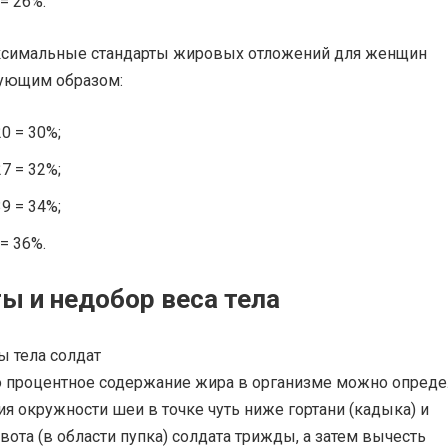
= 26%.
симальные стандарты жировых отложений для женщин
ующим образом:
0 = 30%;
7 = 32%;
9 = 34%;
= 36%.
ы и недобор веса тела
 процентное содержание жира в организме можно опреде
я окружности шеи в точке чуть ниже гортани (кадыка) и
ота (в области пупка) солдата трижды, а затем вычесть