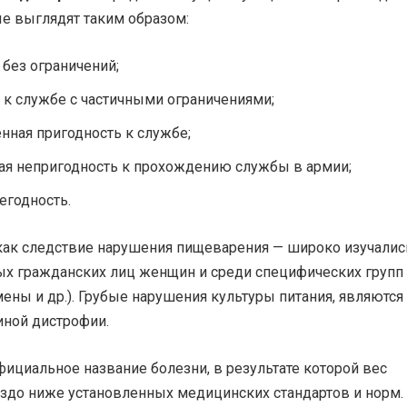
ые выглядят таким образом:
 без ограничений;
ь к службе с частичными ограничениями;
енная пригодность к службе;
ая непригодность к прохождению службы в армии;
егодность.
 как следствие нарушения пищеварения — широко изучалис
ых гражданских лиц женщин и среди специфических групп
ены и др.). Грубые нарушения культуры питания, являются
иной дистрофии.
ициальное название болезни, в результате которой вес
аздо ниже установленных медицинских стандартов и норм.