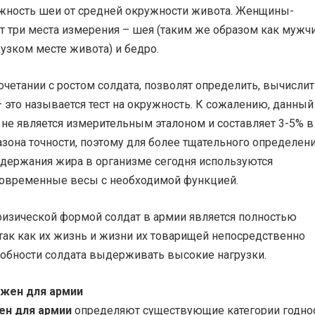
ность шеи от средней окружности живота. Женщины-
 три места измерения – шея (таким же образом как мужчи
 узком месте живота) и бедро.
очетании с ростом солдата, позволят определить, вычислит
 это называется тест на окружность. К сожалению, данный 
 не является измерительным эталоном и составляет 3-5% в
зона точности, поэтому для более тщательного определен
одержания жира в организме сегодня используются
овременные весы с необходимой функцией.
физической формой солдат в армии является полностью
так как их жизнь и жизни их товарищей непосредственно
собности солдата выдерживать высокие нагрузки.
ен для армии
определяют существующие категории годнос