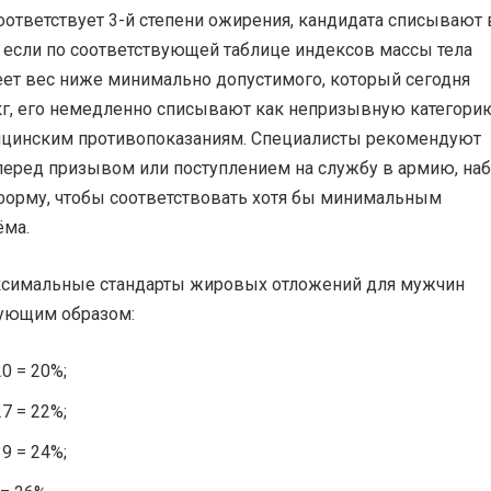
ответствует 3-й степени ожирения, кандидата списывают 
е, если по соответствующей таблице индексов массы тела
ет вес ниже минимально допустимого, который сегодня
 кг, его немедленно списывают как непризывную категори
ицинским противопоказаниям. Специалисты рекомендуют
перед призывом или поступлением на службу в армию, наб
орму, чтобы соответствовать хотя бы минимальным
ёма.
симальные стандарты жировых отложений для мужчин
ующим образом:
0 = 20%;
7 = 22%;
9 = 24%;