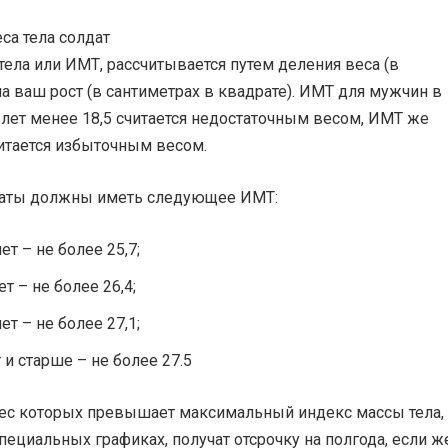
ела или ИМТ, рассчитывается путем деления веса (в
а ваш рост (в сантиметрах в квадрате). ИМТ для мужчин в
 лет менее 18,5 считается недостаточным весом, ИМТ же
итается избыточным весом.
аты должны иметь следующее ИМТ:
лет – не более 25,7;
ет – не более 26,4;
лет – не более 27,1;
 и старше – не более 27.5
ес которых превышает максимальный индекс массы тела,
пециальных графиках, получат отсрочку на полгода, если ж