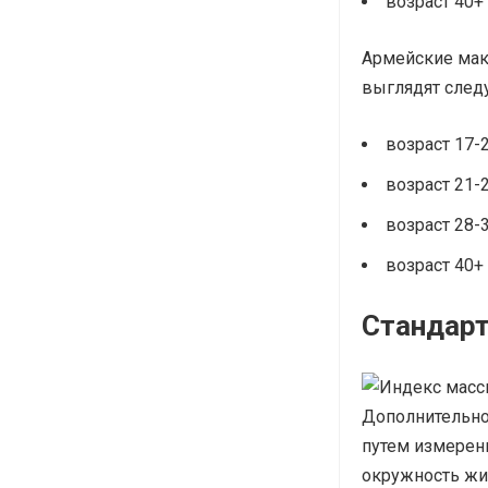
возраст 40+ 
Армейские мак
выглядят след
возраст 17-2
возраст 21-2
возраст 28-3
возраст 40+ 
Стандарт
Дополнительно
путем измерени
окружность жив