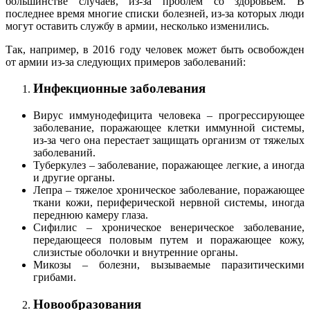
большинстве случаев, из-за проблем со здоровьем. В
последнее время многие списки болезней, из-за которых люди
могут оставить службу в армии, несколько изменились.
Так, например, в 2016 году человек может быть освобожден
от армии из-за следующих примеров заболеваний:
Инфекционные заболевания
Вирус иммунодефицита человека – прогрессирующее
заболевание, поражающее клетки иммунной системы,
из-за чего она перестает защищать организм от тяжелых
заболеваний.
Туберкулез – заболевание, поражающее легкие, а иногда
и другие органы.
Лепра – тяжелое хроническое заболевание, поражающее
ткани кожи, периферической нервной системы, иногда
переднюю камеру глаза.
Сифилис – хроническое венерическое заболевание,
передающееся половым путем и поражающее кожу,
слизистые оболочки и внутренние органы.
Микозы – болезни, вызываемые паразитическими
грибами.
Новообразования