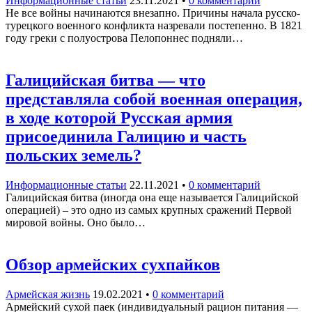
Информационные статьи
23.11.2021
•
0 комментарий
Не все войны начинаются внезапно. Причины начала русско-
турецкого военного конфликта назревали постепенно. В 1821
году греки с полуострова Пелопоннес подняли…
Галицийская битва — что
представляла собой военная операция,
в ходе которой Русская армия
присоединила Галицию и часть
польских земель?
Информационные статьи
22.11.2021
•
0 комментарий
Галицийская битва (иногда она еще называется Галицийской
операцией) – это одно из самых крупных сражений Первой
мировой войны. Оно было…
Обзор армейских сухпайков
Армейская жизнь
19.02.2021
•
0 комментарий
Армейский сухой паек (индивидуальный рацион питания —