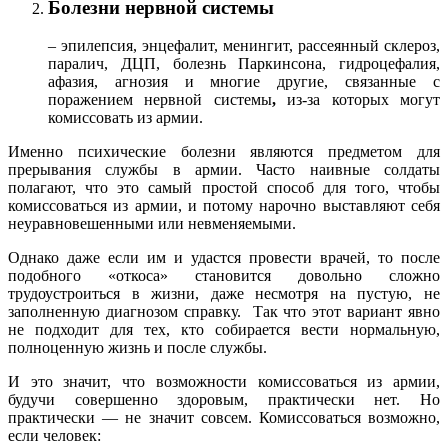
Болезни нервной системы
– эпилепсия, энцефалит, менингит, рассеянный склероз,
паралич, ДЦП, болезнь Паркинсона, гидроцефалия,
афазия, агнозия и многие другие, связанные с
поражением нервной системы
,
из-за которых могут
комиссовать из армии.
Именно психические болезни являются предметом для
прерывания службы в армии. Часто наивные солдаты
полагают, что это самый простой способ для того, чтобы
комиссоваться из армии, и потому нарочно выставляют себя
неуравновешенными или невменяемыми.
Однако даже если им и удастся провести врачей, то после
подобного «откоса» становится довольно сложно
трудоустроиться в жизни, даже несмотря на пустую, не
заполненную диагнозом справку. Так что этот вариант явно
не подходит для тех, кто собирается вести нормальную,
полноценную жизнь и после службы.
И это значит, что возможности комиссоваться из армии,
будучи совершенно здоровым, практически нет. Но
практически — не значит совсем. Комиссоваться возможно,
если человек: