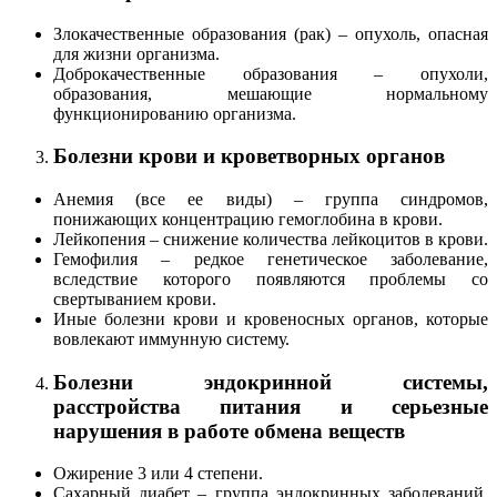
Злокачественные образования (рак) – опухоль, опасная
для жизни организма.
Доброкачественные образования – опухоли,
образования, мешающие нормальному
функционированию организма.
Болезни крови и кроветворных органов
Анемия (все ее виды) – группа синдромов,
понижающих концентрацию гемоглобина в крови.
Лейкопения – снижение количества лейкоцитов в крови.
Гемофилия – редкое генетическое заболевание,
вследствие которого появляются проблемы со
свертыванием крови.
Иные болезни крови и кровеносных органов, которые
вовлекают иммунную систему.
Болезни эндокринной системы,
расстройства питания и серьезные
нарушения в работе обмена веществ
Ожирение 3 или 4 степени.
Сахарный диабет – группа эндокринных заболеваний,