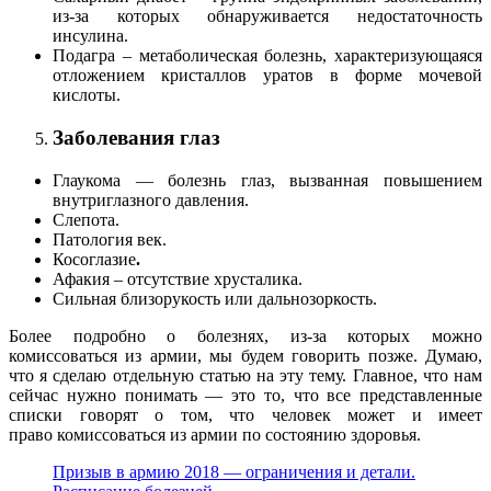
из-за которых обнаруживается недостаточность
инсулина.
Подагра – метаболическая болезнь, характеризующаяся
отложением кристаллов уратов в форме мочевой
кислоты.
Заболевания глаз
Глаукома — болезнь глаз, вызванная повышением
внутриглазного давления.
Слепота.
Патология век.
Косоглазие
.
Афакия – отсутствие хрусталика.
Сильная близорукость или дальнозоркость.
Более подробно о болезнях, из-за которых можно
комиссоваться из армии, мы будем говорить позже. Думаю,
что я сделаю отдельную статью на эту тему. Главное, что нам
сейчас нужно понимать — это то, что все представленные
списки говорят о том, что человек может и имеет
право комиссоваться из армии по состоянию здоровья.
Призыв в армию 2018 — ограничения и детали.