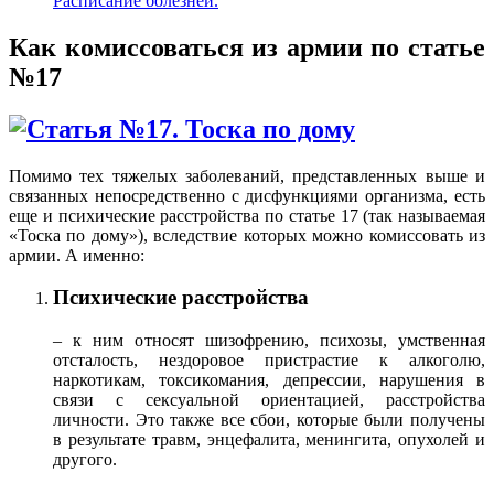
Расписание болезней.
Как комиссоваться из армии по статье
№17
Помимо тех тяжелых заболеваний, представленных выше и
связанных непосредственно с дисфункциями организма, есть
еще и психические расстройства по статье 17 (так называемая
«Тоска по дому»), вследствие которых можно комиссовать из
армии. А именно:
Психические расстройства
– к ним относят шизофрению, психозы, умственная
отсталость, нездоровое пристрастие к алкоголю,
наркотикам, токсикомания, депрессии, нарушения в
связи с сексуальной ориентацией, расстройства
личности. Это также все сбои, которые были получены
в результате травм, энцефалита, менингита, опухолей и
другого.