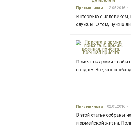
Призывникам
12.05.2016
•
Интервью с человеком, к
службы. О том, нужно ли
Присяга в армии - собы
солдату. Всё, что необхо
Призывникам
02.05.2016
•
В этой статье собраны 
и армейской жизни. Пол