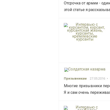
Отсрочка от армии - оди
этой статье я рассказыв
Призывникам
27.05.2016
•
Многие призывники пере
Я и сам очень переживал